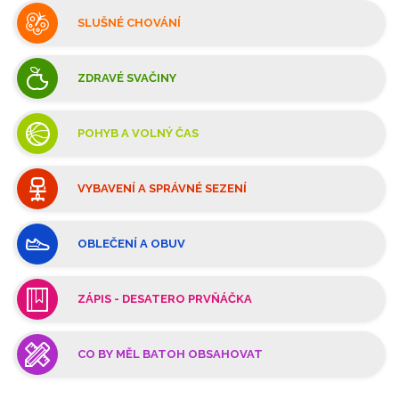
SLUŠNÉ CHOVÁNÍ
ZDRAVÉ SVAČINY
POHYB A VOLNÝ ČAS
VYBAVENÍ A SPRÁVNÉ SEZENÍ
OBLEČENÍ A OBUV
ZÁPIS - DESATERO PRVŇÁČKA
CO BY MĚL BATOH OBSAHOVAT