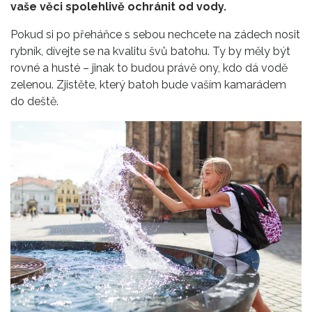
vaše věci spolehlivě ochránit od vody.
Pokud si po přeháňce s sebou nechcete na zádech nosit
rybník, dívejte se na kvalitu švů batohu. Ty by měly být
rovné a husté – jinak to budou právě ony, kdo dá vodě
zelenou. Zjistěte, který batoh bude vaším kamarádem
do deště.