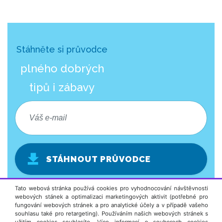
Stáhněte si průvodce
plného dobrých
tipů i zábavy
STÁHNOUT PRŮVODCE
Tato webová stránka používá cookies pro vyhodnocování návštěvnosti
webových stánek a optimalizaci marketingových aktivit (potřebné pro
fungování webových stránek a pro analytické účely a v případě vašeho
souhlasu také pro retargeting). Používáním našich webových stránek s